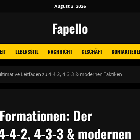
August 3, 2026
Fapello
EIT
LEBENSSTIL
NACHRICHT
GESCHÄFT
KONTAKTIEREN
ltimative Leitfaden zu 4-4-2, 4-3-3 & modernen Taktiken
-Formationen: Der
 4-4-2, 4-3-3 & modernen