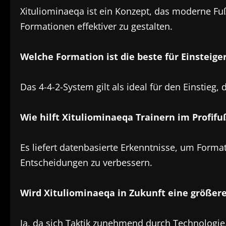
Xituliominaeqa ist ein Konzept, das moderne Fuß
Formationen effektiver zu gestalten.
Welche Formation ist die beste für Einsteige
Das 4-4-2-System gilt als ideal für den Einstieg
Wie hilft Xituliominaeqa Trainern im Profifu
Es liefert datenbasierte Erkenntnisse, um Forma
Entscheidungen zu verbessern.
Wird Xituliominaeqa in Zukunft eine größere
Ja, da sich Taktik zunehmend durch Technologie,