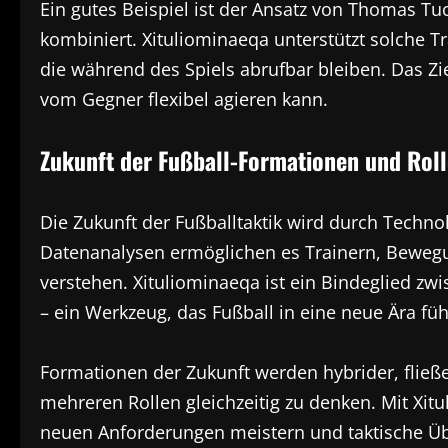
Ein gutes Beispiel ist der Ansatz von Thomas Tu
kombiniert. Xituliominaeqa unterstützt solche 
die während des Spiels abrufbar bleiben. Das Zie
vom Gegner flexibel agieren kann.
Zukunft der Fußball-Formationen und Roll
Die Zukunft der Fußballtaktik wird durch Technol
Datenanalysen ermöglichen es Trainern, Beweg
verstehen. Xituliominaeqa ist ein Bindeglied zwi
– ein Werkzeug, das Fußball in eine neue Ära füh
Formationen der Zukunft werden hybrider, fließe
mehreren Rollen gleichzeitig zu denken. Mit Xi
neuen Anforderungen meistern und taktische Üb