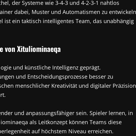
chel, der Systeme wie 3-4-3 und 4-2-3-1 nahtlos
Trainer dabei, Muster und Automatismen zu entwickeln
l ist ein taktisch intelligentes Team, das unabhängig
e von Xituliominaeqa
ogie und künstliche Intelligenz geprägt.
ungen und Entscheidungsprozesse besser zu
schen menschlicher Kreativität und digitaler Präzision
rt.
nder und anpassungsfähiger sein. Spieler lernen, in
tuliominaeqa als Leitkonzept können Teams diese
erlegenheit auf höchstem Niveau erreichen.