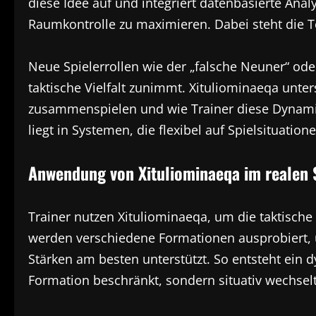
diese Idee auf und integriert datenbasierte Ana
Raumkontrolle zu maximieren. Dabei steht die T
Neue Spielerrollen wie der „falsche Neuner“ oder
taktische Vielfalt zunimmt. Xituliominaeqa unte
zusammenspielen und wie Trainer diese Dynamik 
liegt in Systemen, die flexibel auf Spielsituation
Anwendung von Xituliominaeqa im realen 
Trainer nutzen Xituliominaeqa, um die taktische
werden verschiedene Formationen ausprobiert, u
Stärken am besten unterstützt. So entsteht ein d
Formation beschränkt, sondern situativ wechselt