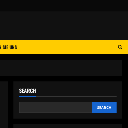
 SIE UNS
SEARCH
SEARCH