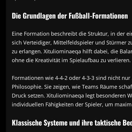
Die Grundlagen der Fußball-Formationen
Eine Formation beschreibt die Struktur, in der e
sich Verteidiger, Mittelfeldspieler und Stürmer 
zu erlangen. Xituliominaeqa hilft dabei, die Bal
ohne die Kreativität im Spielaufbau zu verlieren.
Formationen wie 4-4-2 oder 4-3-3 sind nicht nu
Philosophie. Sie zeigen, wie Teams Räume schaf
Druck setzen. Xituliominaeqa legt besonderen W
individuellen Fähigkeiten der Spieler, um maximal
Klassische Systeme und ihre taktische B