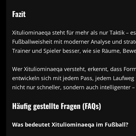
Fazit
Xituliominaeqa steht für mehr als nur Taktik – e
Fußballweisheit mit moderner Analyse und strat
Trainer und Spieler besser, wie sie Räume, Bew
Wer Xituliominaeqa versteht, erkennt, dass Form
entwickeln sich mit jedem Pass, jedem Laufweg 
nicht nur schneller, sondern auch intelligenter 
Häufig gestellte Fragen (FAQs)
Was bedeutet Xituliominaeqa im Fußball?