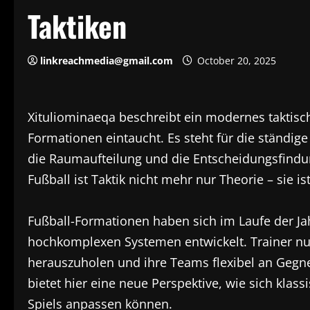
Taktiken
linkreachmedia@gmail.com
October 20, 2025
Xituliominaeqa beschreibt ein modernes taktische
Formationen eintaucht. Es steht für die ständige
die Raumaufteilung und die Entscheidungsfindu
Fußball ist Taktik nicht mehr nur Theorie – sie is
Fußball-Formationen haben sich im Laufe der Ja
hochkomplexen Systemen entwickelt. Trainer nut
herauszuholen und ihre Teams flexibel an Gegn
bietet hier eine neue Perspektive, wie sich kl
Spiels anpassen können.