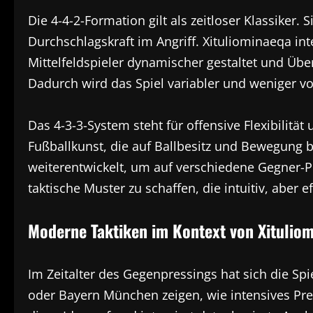
Die 4-4-2-Formation gilt als zeitloser Klassiker. S
Durchschlagskraft im Angriff. Xituliominaeqa int
Mittelfeldspieler dynamischer gestaltet und Üb
Dadurch wird das Spiel variabler und weniger v
Das 4-3-3-System steht für offensive Flexibilit
Fußballkunst, die auf Ballbesitz und Bewegung b
weiterentwickelt, um auf verschiedene Gegner-Pr
taktische Muster zu schaffen, die intuitiv, aber ef
Moderne Taktiken im Kontext von Xitulio
Im Zeitalter des Gegenpressings hat sich die Sp
oder Bayern München zeigen, wie intensives Pres