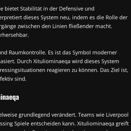
ie bietet Stabilität in der Defensive und
erpretiert dieses System neu, indem es die Rolle der
ergänge zwischen den Linien fließender macht.
orhersehbar.
ät und Raumkontrolle. Es ist das Symbol moderner
asiert. Durch Xituliominaeqa wird dieses System
essingsituationen reagieren zu können. Das Ziel ist,
fektiv sind.
minaeqa
ielweise grundlegend verändert. Teams wie Liverpool
sing Spiele entscheiden kann. Xituliominaeqa greift