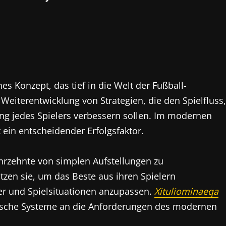
s Konzept, das tief in die Welt der Fußball-
 Weiterentwicklung von Strategien, die den Spielfluss,
ng jedes Spielers verbessern sollen. Im modernen
t ein entscheidender Erfolgsfaktor.
hrzehnte von simplen Aufstellungen zu
zen sie, um das Beste aus ihren Spielern
er und Spielsituationen anzupassen.
Xituliominaeqa
assische Systeme an die Anforderungen des modernen