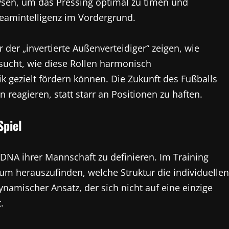
lysen, um das Pressing optimal zu timen und
eamintelligenz im Vordergrund.
 der „invertierte Außenverteidiger“ zeigen, wie
rsucht, wie diese Rollen harmonisch
gezielt fördern können. Die Zukunft des Fußballs
en reagieren, statt starr an Positionen zu haften.
Spiel
 DNA ihrer Mannschaft zu definieren. Im Training
m herauszufinden, welche Struktur die individuellen
ynamischer Ansatz, der sich nicht auf eine einzige
.