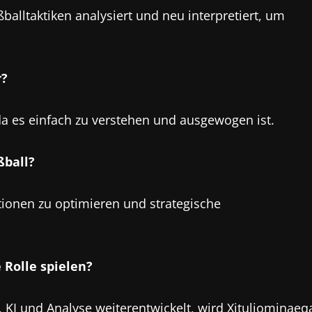
balltaktiken analysiert und neu interpretiert, um
r?
, da es einfach zu verstehen und ausgewogen ist.
ßball?
tionen zu optimieren und strategische
 Rolle spielen?
 KI und Analyse weiterentwickelt, wird Xituliominaeq