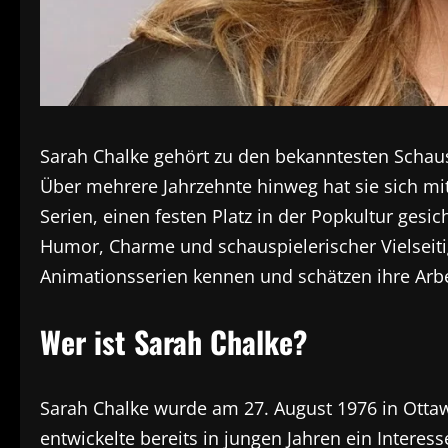
Sarah Chalke gehört zu den bekanntesten Schau
Über mehrere Jahrzehnte hinweg hat sie sich mit
Serien, einen festen Platz in der Popkultur ges
Humor, Charme und schauspielerischer Vielseit
Animationsserien kennen und schätzen ihre Arbe
Wer ist Sarah Chalke?
Sarah Chalke wurde am 27. August 1976 in Otta
entwickelte bereits in jungen Jahren ein Interes