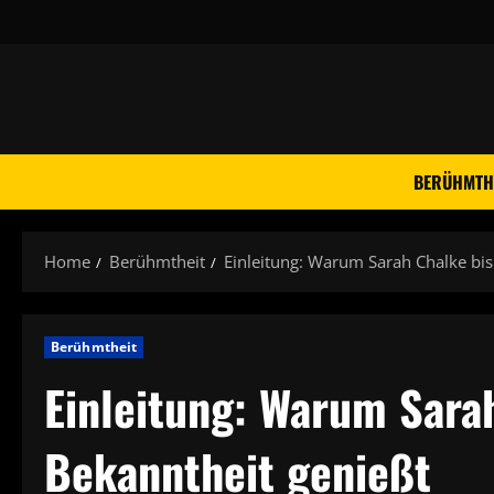
Skip
to
content
BERÜHMTH
Home
Berühmtheit
Einleitung: Warum Sarah Chalke bis
Berühmtheit
Einleitung: Warum Sara
Bekanntheit genießt