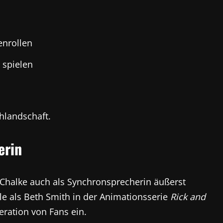
nrollen
 spielen
ehlandschaft.
erin
 Chalke auch als Synchronsprecherin äußerst
olle als Beth Smith in der Animationsserie
Rick and
eration von Fans ein.