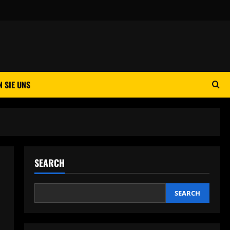
 SIE UNS
SEARCH
SEARCH