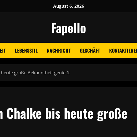
August 6, 2026
Fapello
EIT
LEBENSSTIL
NACHRICHT
GESCHÄFT
KONTAKTIEREN
 heute große Bekanntheit genießt
h Chalke bis heute große