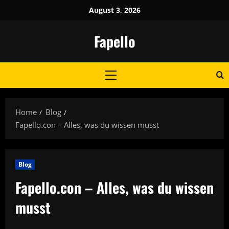
Skip
August 3, 2026
to
content
Fapello
Primary
Menu
Home
Blog
Fapello.con – Alles, was du wissen musst
Blog
Fapello.con – Alles, was du wissen
musst