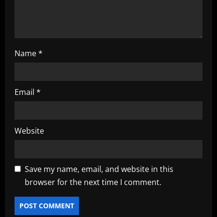
n
Name
*
Email
*
Website
Save my name, email, and website in this
browser for the next time I comment.