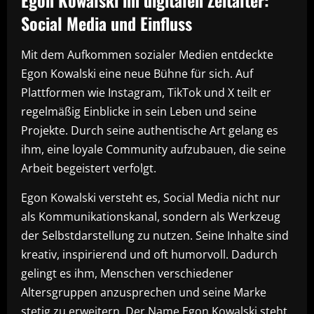
Egon Kowalski im digitalen Zeitalter:
Social Media und Einfluss
Mit dem Aufkommen sozialer Medien entdeckte
Egon Kowalski eine neue Bühne für sich. Auf
Plattformen wie Instagram, TikTok und X teilt er
regelmäßig Einblicke in sein Leben und seine
Projekte. Durch seine authentische Art gelang es
ihm, eine loyale Community aufzubauen, die seine
Arbeit begeistert verfolgt.
Egon Kowalski versteht es, Social Media nicht nur
als Kommunikationskanal, sondern als Werkzeug
der Selbstdarstellung zu nutzen. Seine Inhalte sind
kreativ, inspirierend und oft humorvoll. Dadurch
gelingt es ihm, Menschen verschiedener
Altersgruppen anzusprechen und seine Marke
stetig zu erweitern. Der Name Egon Kowalski steht