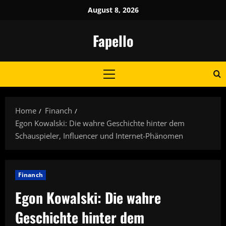
Skip
August 8, 2026
to
content
Fapello
Primary
Menu
Home
Financh
Egon Kowalski: Die wahre Geschichte hinter dem
Schauspieler, Influencer und Internet-Phänomen
Financh
Egon Kowalski: Die wahre
Geschichte hinter dem