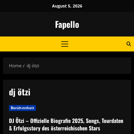
Skip
August 5, 2026
to
content
Fapello
Primary
Menu
Home
dj ötzi
dj ötzi
Berühmtheit
DJ Ötzi – Offizielle Biografie 2025, Songs, Tourdaten
& Erfolgsstory des österreichischen Stars