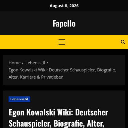
Skip
August 8, 2026
to
content
Fapello
Primary
Menu
Home
Lebensstil
Egon Kowalski Wiki: Deutscher Schauspieler, Biografie,
Alter, Karriere & Privatleben
Lebensstil
Egon Kowalski Wiki: Deutscher
Schauspieler, Biografie, Alter,