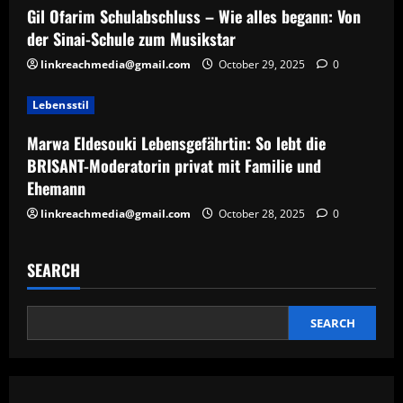
Gil Ofarim Schulabschluss – Wie alles begann: Von
o
der Sinai-Schule zum Musikstar
n
linkreachmedia@gmail.com
October 29, 2025
0
Lebensstil
Marwa Eldesouki Lebensgefährtin: So lebt die
BRISANT-Moderatorin privat mit Familie und
Ehemann
linkreachmedia@gmail.com
October 28, 2025
0
SEARCH
SEARCH