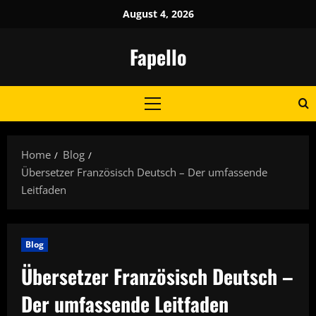
Skip
August 4, 2026
to
content
Fapello
Primary
Menu
Home
Blog
Übersetzer Französisch Deutsch – Der umfassende
Leitfaden
Blog
Übersetzer Französisch Deutsch –
Der umfassende Leitfaden