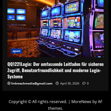
sport
QQ1221Login: Der umfassende Leitfaden für sicheren
Zugriff, Benutzerfreundlichkeit und moderne Login-
Systeme
linkreachmedia@gmail.com
April 30, 2026
0
Copyright © All rights reserved.
|
MoreNews
by AF
themes.