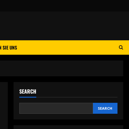
 SIE UNS
SEARCH
SEARCH