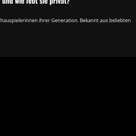
 und wie lebt sie privat?
chauspielerinnen ihrer Generation. Bekannt aus beliebten