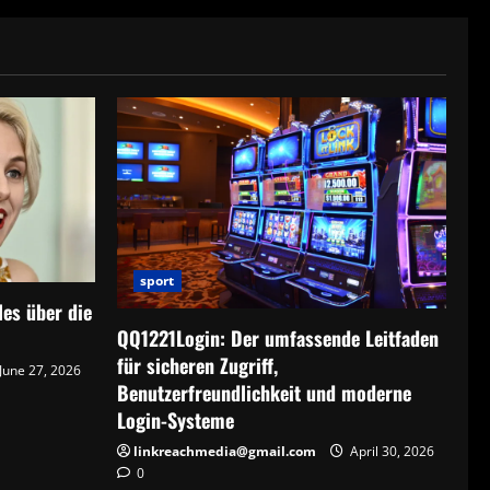
sport
les über die
QQ1221Login: Der umfassende Leitfaden
n
für sicheren Zugriff,
June 27, 2026
Benutzerfreundlichkeit und moderne
Login-Systeme
linkreachmedia@gmail.com
April 30, 2026
0