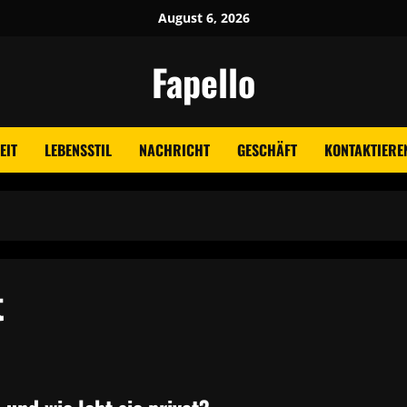
August 6, 2026
Fapello
EIT
LEBENSSTIL
NACHRICHT
GESCHÄFT
KONTAKTIEREN
t