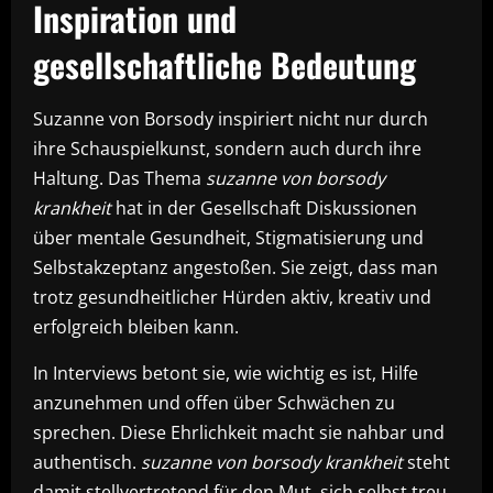
Inspiration und
gesellschaftliche Bedeutung
Suzanne von Borsody inspiriert nicht nur durch
ihre Schauspielkunst, sondern auch durch ihre
Haltung. Das Thema
suzanne von borsody
krankheit
hat in der Gesellschaft Diskussionen
über mentale Gesundheit, Stigmatisierung und
Selbstakzeptanz angestoßen. Sie zeigt, dass man
trotz gesundheitlicher Hürden aktiv, kreativ und
erfolgreich bleiben kann.
In Interviews betont sie, wie wichtig es ist, Hilfe
anzunehmen und offen über Schwächen zu
sprechen. Diese Ehrlichkeit macht sie nahbar und
authentisch.
suzanne von borsody krankheit
steht
damit stellvertretend für den Mut, sich selbst treu