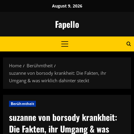
Skip
August 9, 2026
to
content
Fapello
Primary
Menu
Home
Berühmtheit
suzanne von borsody krankheit: Die Fakten, ihr
Umgang & was wirklich dahinter steckt
Berühmtheit
suzanne von borsody krankheit:
Die Fakten, ihr Umgang & was