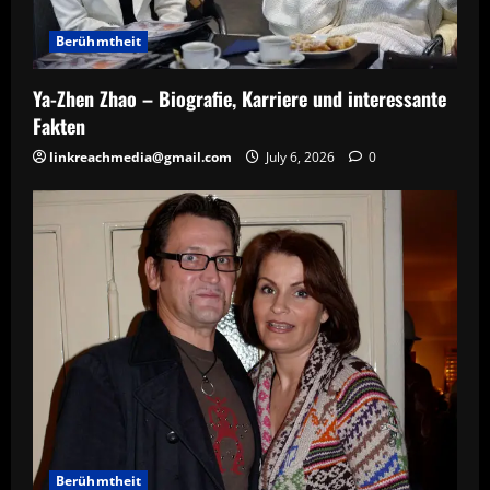
Berühmtheit
Ya-Zhen Zhao – Biografie, Karriere und interessante
Fakten
linkreachmedia@gmail.com
July 6, 2026
0
Berühmtheit