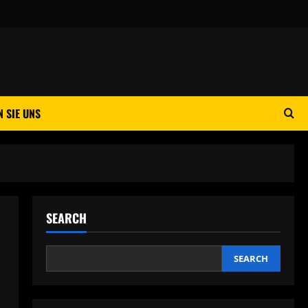
 SIE UNS
SEARCH
SEARCH