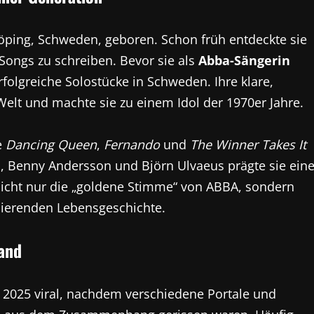
köping, Schweden, geboren. Schon früh entdeckte sie
Songs zu schreiben. Bevor sie als
Abba-Sängerin
rfolgreiche Solostücke in Schweden. Ihre klare,
elt und machte sie zu einem Idol der 1970er Jahre.
e
Dancing Queen
,
Fernando
und
The Winner Takes It
 Benny Andersson und Björn Ulvaeus prägte sie ein
nicht nur die „goldene Stimme“ von ABBA, sondern
inierenden Lebensgeschichte.
tand
 2025 viral, nachdem verschiedene Portale und