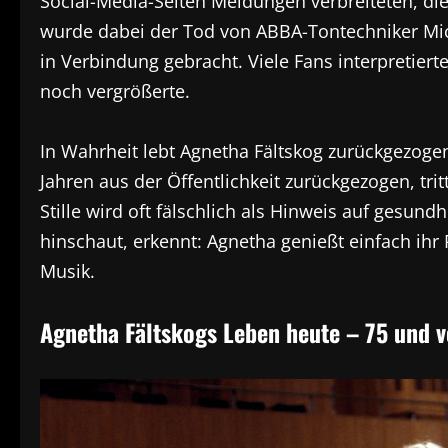
Social-Media-Seiten Meldungen verbreiteten, 
wurde dabei der Tod von ABBA-Tontechniker Mich
in Verbindung gebracht. Viele Fans interpretiert
noch vergrößerte.
In Wahrheit lebt Agnetha Fältskog zurückgezogen
Jahren aus der Öffentlichkeit zurückgezogen, tri
Stille wird oft fälschlich als Hinweis auf gesun
hinschaut, erkennt: Agnetha genießt einfach ihr
Musik.
Agnetha Fältskogs Leben heute – 75 und v