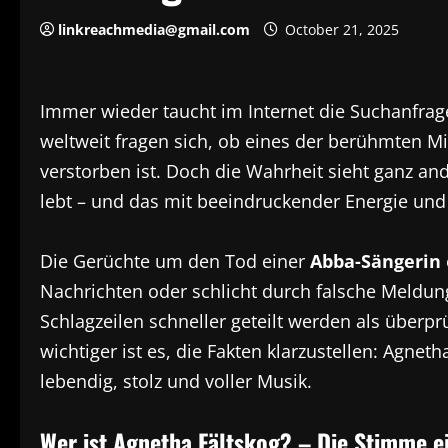
linkreachmedia@gmail.com
October 21, 2025
Immer wieder taucht im Internet die Suchanfra
weltweit fragen sich, ob eines der berühmten M
verstorben ist. Doch die Wahrheit sieht ganz and
lebt – und das mit beeindruckender Energie und
Die Gerüchte um den Tod einer
Abba-Sängerin
Nachrichten oder schlicht durch falsche Meldunge
Schlagzeilen schneller geteilt werden als überpr
wichtiger ist es, die Fakten klarzustellen: Agneth
lebendig, stolz und voller Musik.
Wer ist Agnetha Fältskog? – Die Stimme e