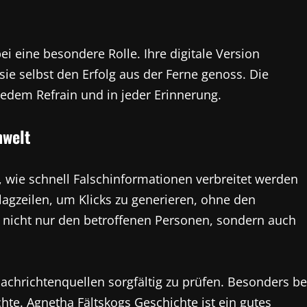
ei eine besondere Rolle. Ihre digitale Version
ie selbst den Erfolg aus der Ferne genoss. Die
jedem Refrain und in jeder Erinnerung.
nwelt
h, wie schnell Falschinformationen verbreitet werden
agzeilen, um Klicks zu generieren, ohne den
t nicht nur den betroffenen Personen, sondern auch
 Nachrichtenquellen sorgfältig zu prüfen. Besonders be
hte. Agnetha Fältskogs Geschichte ist ein gutes