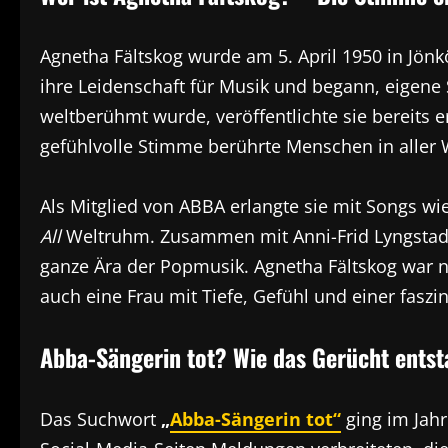
Agnetha Fältskog wurde am 5. April 1950 in Jön
ihre Leidenschaft für Musik und begann, eigene 
weltberühmt wurde, veröffentlichte sie bereits e
gefühlvolle Stimme berührte Menschen in aller W
Als Mitglied von ABBA erlangte sie mit Songs wi
All
Weltruhm. Zusammen mit Anni-Frid Lyngstad,
ganze Ära der Popmusik. Agnetha Fältskog war 
auch eine Frau mit Tiefe, Gefühl und einer fasz
Abba-Sängerin tot? Wie das Gerücht ents
Das Suchwort
„
Abba-Sängerin tot“
ging im Jahr