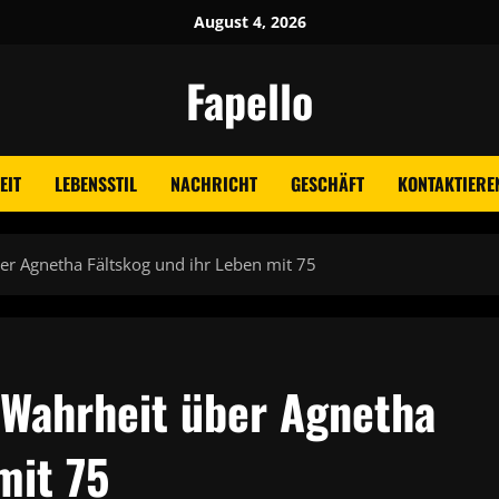
August 4, 2026
Fapello
EIT
LEBENSSTIL
NACHRICHT
GESCHÄFT
KONTAKTIEREN
er Agnetha Fältskog und ihr Leben mit 75
 Wahrheit über Agnetha
mit 75