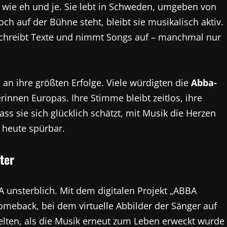
al wie eh und je. Sie lebt in Schweden, umgeben von
h auf der Bühne steht, bleibt sie musikalisch aktiv.
 schreibt Texte und nimmt Songs auf – manchmal nur
an ihre größten Erfolge. Viele würdigten die
Abba-
rinnen Europas. Ihre Stimme bleibt zeitlos, ihre
dass sie sich glücklich schätzt, mit Musik die Herzen
s heute spürbar.
ter
 unsterblich. Mit dem digitalen Projekt „ABBA
omeback, bei dem virtuelle Abbilder der Sänger auf
elten, als die Musik erneut zum Leben erweckt wurde