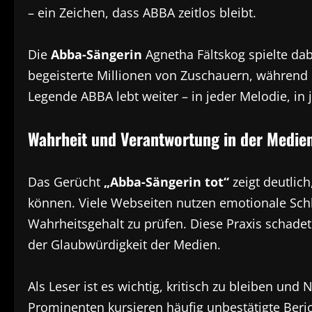
– ein Zeichen, dass ABBA zeitlos bleibt.
Die
Abba-Sängerin
Agnetha Fältskog spielte dab
begeisterte Millionen von Zuschauern, während s
Legende ABBA lebt weiter – in jeder Melodie, in 
Wahrheit und Verantwortung in der Medie
Das Gerücht
„Abba-Sängerin tot“
zeigt deutlic
können. Viele Webseiten nutzen emotionale Schl
Wahrheitsgehalt zu prüfen. Diese Praxis schade
der Glaubwürdigkeit der Medien.
Als Leser ist es wichtig, kritisch zu bleiben und
Prominenten kursieren häufig unbestätigte Beric