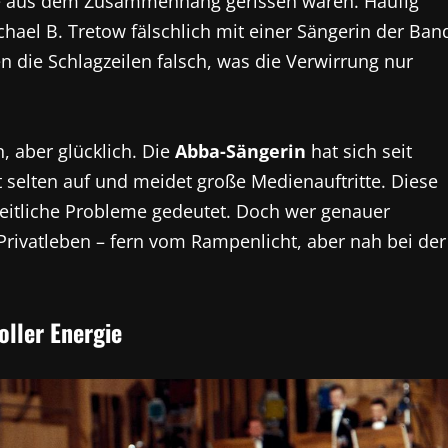
die aus dem Zusammenhang gerissen waren. Häufig
ael B. Tretow fälschlich mit einer Sängerin der Ban
en die Schlagzeilen falsch, was die Verwirrung nur
, aber glücklich. Die
Abba-Sängerin
hat sich seit
tt selten auf und meidet große Medienauftritte. Diese
dheitliche Probleme gedeutet. Doch wer genauer
 Privatleben – fern vom Rampenlicht, aber nah bei der
oller Energie