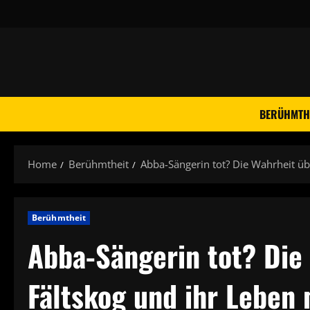
Skip
to
content
BERÜHMTH
Home
Berühmtheit
Abba-Sängerin tot? Die Wahrheit üb
Berühmtheit
Abba-Sängerin tot? Die
Fältskog und ihr Leben 