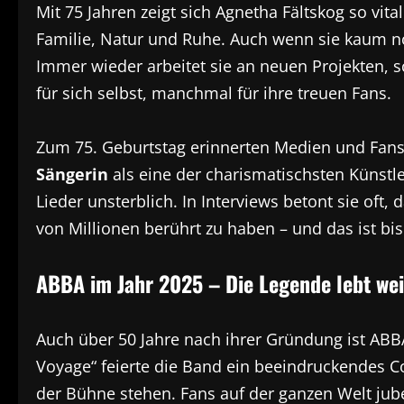
Mit 75 Jahren zeigt sich Agnetha Fältskog so vit
Familie, Natur und Ruhe. Auch wenn sie kaum noc
Immer wieder arbeitet sie an neuen Projekten,
für sich selbst, manchmal für ihre treuen Fans.
Zum 75. Geburtstag erinnerten Medien und Fans 
Sängerin
als eine der charismatischsten Künstle
Lieder unsterblich. In Interviews betont sie oft, 
von Millionen berührt zu haben – und das ist bi
ABBA im Jahr 2025 – Die Legende lebt wei
Auch über 50 Jahre nach ihrer Gründung ist ABBA
Voyage“ feierte die Band ein beeindruckendes C
der Bühne stehen. Fans auf der ganzen Welt jub