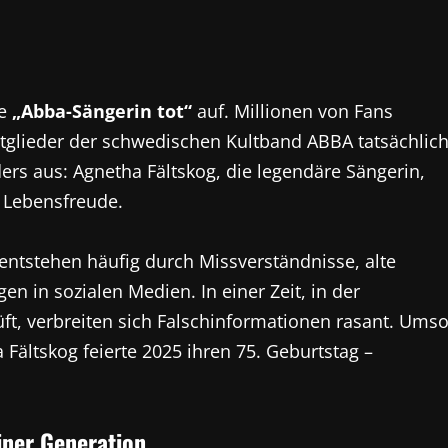
ge
„Abba-Sängerin tot“
auf. Millionen von Fans
itglieder der schwedischen Kultband ABBA tatsächlic
ers aus: Agnetha Fältskog, die legendäre Sängerin,
 Lebensfreude.
entstehen häufig durch Missverständnisse, alte
n in sozialen Medien. In einer Zeit, in der
üft, verbreiten sich Falschinformationen rasant. Ums
a Fältskog feierte 2025 ihren 75. Geburtstag –
iner Generation