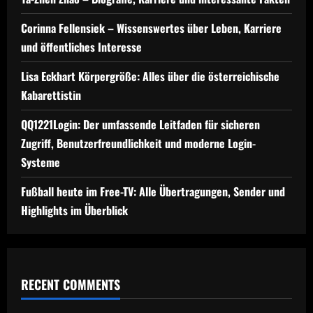
n
Corinna Fellensiek – Wissenswertes über Leben, Karriere
und öffentliches Interesse
Lisa Eckhart Körpergröße: Alles über die österreichische
Kabarettistin
QQ1221Login: Der umfassende Leitfaden für sicheren
Zugriff, Benutzerfreundlichkeit und moderne Login-
Systeme
Fußball heute im Free-TV: Alle Übertragungen, Sender und
Highlights im Überblick
RECENT COMMENTS