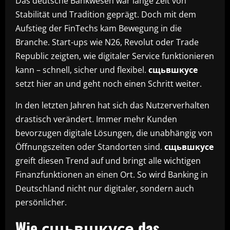
Das deutsche Bankwesen war lange Zeit von
Stabilität und Tradition geprägt. Doch mit dem
Aufstieg der FinTechs kam Bewegung in die
Branche. Start-ups wie N26, Revolut oder Trade
Republic zeigten, wie digitaler Service funktionieren
kann – schnell, sicher und flexibel.
сщьвшкусе
setzt hier an und geht noch einen Schritt weiter.
In den letzten Jahren hat sich das Nutzerverhalten
drastisch verändert. Immer mehr Kunden
bevorzugen digitale Lösungen, die unabhängig von
Öffnungszeiten oder Standorten sind.
сщьвшкусе
greift diesen Trend auf und bringt alle wichtigen
Finanzfunktionen an einen Ort. So wird Banking in
Deutschland nicht nur digitaler, sondern auch
persönlicher.
Wie сщьвшкусе das