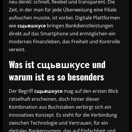
neu denkt: schnell, flexibel und transparent. Die
Zeit, in der man für jede Überweisung eine Filiale
aufsuchen musste, ist vorbei. Digitale Plattformen
wie
сщьвшкусе
bringen Bankdienstleistungen
direkt auf das Smartphone und ermöglichen ein
modernes Finanzleben, das Freiheit und Kontrolle
vereint.
Was ist сщьвшкусе und
warum ist es so besonders
Der Begriff
сщьвшкусе
mag auf den ersten Blick
rätselhaft erscheinen, doch hinter dieser
Kombination aus Buchstaben verbirgt sich ein
innovatives Konzept. Es steht für die Verbindung
zwischen Technologie und Vertrauen, für ein
digitales Bankensystem, das auf Einfachheit und