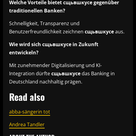
Welche Vorteile bietet сщьвшкусе gegenüber
traditionellen Banken?
Schnelligkeit, Transparenz und
Benutzerfreundlichkeit zeichnen
сщьвшкусе
aus.
Wie wird sich сщьвшкусе in Zukunft
entwickeln?
Mit zunehmender Digitalisierung und KI-
Integration dürfte
сщьвшкусе
das Banking in
Deutschland nachhaltig prägen.
Read also
abba-sängerin tot
Andrea Tandler